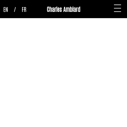
EN
/
FR
Charles Amblard