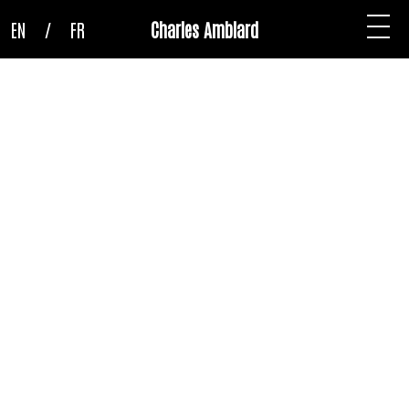
EN
/
FR
Charles Amblard