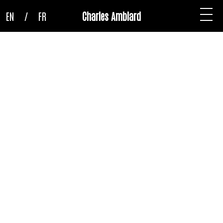
EN
/
FR
Charles Amblard