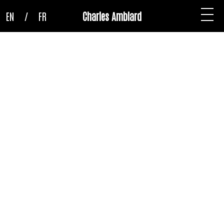
EN
/
FR
Charles Amblard