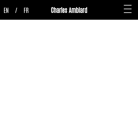
EN
/
FR
Charles Amblard