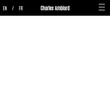
EN
/
FR
Charles Amblard